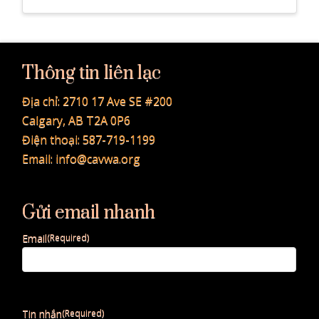
Thông tin liên lạc
Địa chỉ:
2710 17 Ave SE #200
Calgary, AB T2A 0P6
Điện thoại:
587-719-1199
Email:
info@cavwa.org
Gửi email nhanh
Email
(Required)
Tin nhắn
(Required)