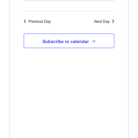
Navig
and
Previous Day
Next Day
Views
Naviga
Subscribe to calendar