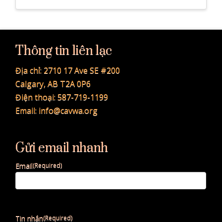
Thông tin liên lạc
Địa chỉ:
2710 17 Ave SE #200
Calgary, AB T2A 0P6
Điện thoại:
587-719-1199
Email:
info@cavwa.org
Gửi email nhanh
Email
(Required)
Tin nhắn
(Required)