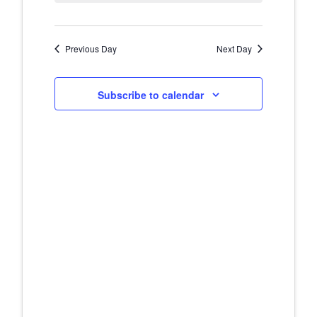
Navig
and
Previous Day
Next Day
Views
Naviga
Subscribe to calendar