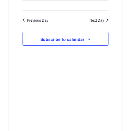
Navig
and
Previous Day
Next Day
Views
Naviga
Subscribe to calendar