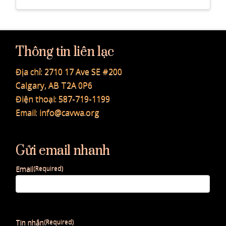
Thông tin liên lạc
Địa chỉ:
2710 17 Ave SE #200
Calgary, AB T2A 0P6
Điện thoại:
587-719-1199
Email:
info@cavwa.org
Gửi email nhanh
Email
(Required)
Tin nhắn
(Required)