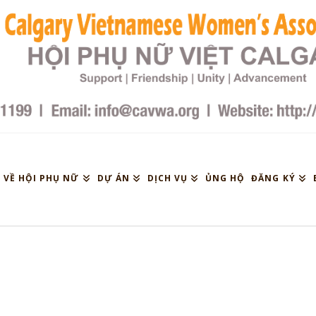
VỀ HỘI PHỤ NỮ
DỰ ÁN
DỊCH VỤ
ỦNG HỘ
ĐĂNG KÝ