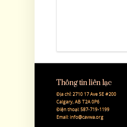
Thông tin liên lạc
Địa chỉ:
2710 17 Ave SE #200
Calgary, AB T2A 0P6
Điện thoại:
587-719-1199
Email:
info@cavwa.org