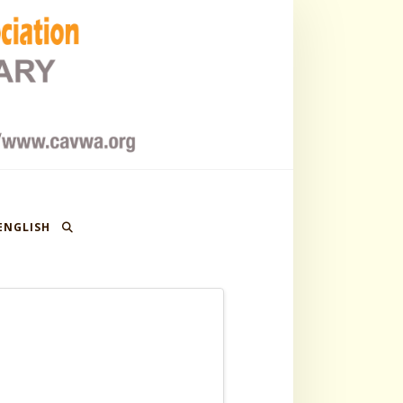
ENGLISH