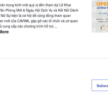
ân trọng kính mời quý vị đến tham dự Lễ Khai
ăn Phòng Mới & Ngày Hội Dịch Vụ và Kết Nối Dành
Nữ Sự kiện là cơ hội để cộng đồng tham quan
an mới của CAVWA, gặp gỡ các tổ chức và cơ quan
ủ cung cấp các chương trình hỗ trợ ...
More
Subscr