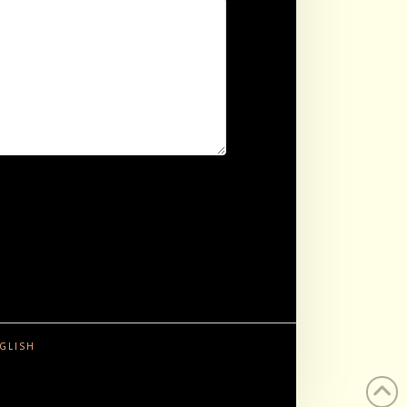
GLISH