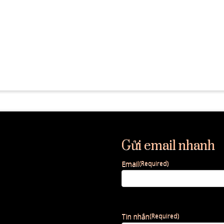
Gửi email nhanh
Email
(Required)
Tin nhắn
(Required)